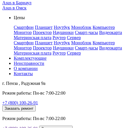
Asus в Барнаул
Asus в Омск
Цены
Смартфон
Планшет
Ноутбук
Моноблок
Компьютер
Монитор
Проектор
Наушники
Смарт-часы
Видеокарта
Материнская плата
Роутер
Сервер
Смартфон
Планшет
Ноутбук
Моноблок
Компьютер
Монитор
Проектор
Наушники
Смарт-часы
Видеокарта
Материнская плата
Роутер
Сервер
Комплектующие
Неисправности
О компании
Контакты
г. Пенза , Радужная 9а
Режим работы: Пн-вс 7:00-22:00
+7 (800) 100-26-91
Заказать ремонт
Режим работы: Пн-вс 7:00-22:00