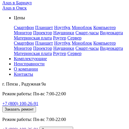
Asus в Барнаул
Asus в Омск
Цены
Смартфон
Планшет
Ноутбук
Моноблок
Компьютер
Монитор
Проектор
Наушники
Смарт-часы
Видеокарта
Материнская плата
Роутер
Сервер
Смартфон
Планшет
Ноутбук
Моноблок
Компьютер
Монитор
Проектор
Наушники
Смарт-часы
Видеокарта
Материнская плата
Роутер
Сервер
Комплектующие
Неисправности
О компании
Контакты
г. Пенза , Радужная 9а
Режим работы: Пн-вс 7:00-22:00
+7 (800) 100-26-91
Заказать ремонт
Режим работы: Пн-вс 7:00-22:00