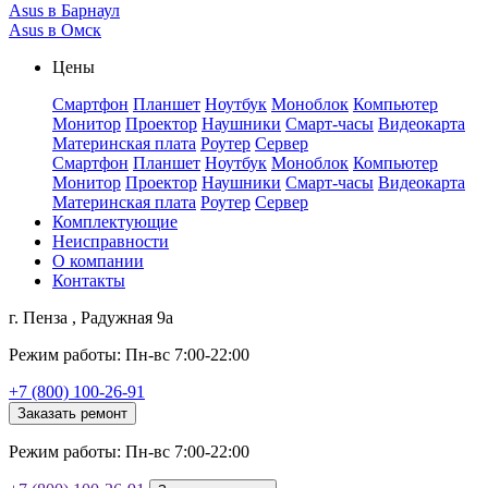
Asus в Барнаул
Asus в Омск
Цены
Смартфон
Планшет
Ноутбук
Моноблок
Компьютер
Монитор
Проектор
Наушники
Смарт-часы
Видеокарта
Материнская плата
Роутер
Сервер
Смартфон
Планшет
Ноутбук
Моноблок
Компьютер
Монитор
Проектор
Наушники
Смарт-часы
Видеокарта
Материнская плата
Роутер
Сервер
Комплектующие
Неисправности
О компании
Контакты
г. Пенза , Радужная 9а
Режим работы: Пн-вс 7:00-22:00
+7 (800) 100-26-91
Заказать ремонт
Режим работы: Пн-вс 7:00-22:00