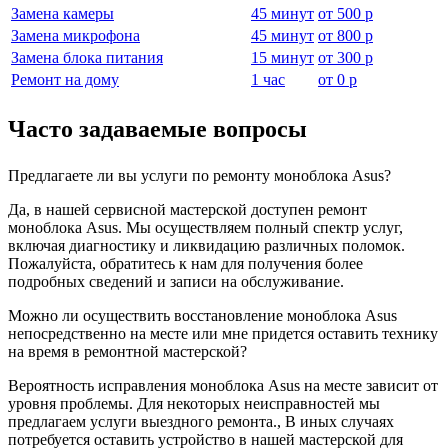
Замена камеры
45 минут
от
500 р
Замена микрофона
45 минут
от
800 р
Замена блока питания
15 минут
от
300 р
Ремонт на дому
1 час
от
0 р
Часто задаваемые вопросы
Предлагаете ли вы услуги по ремонту моноблока Asus?
Да, в нашей сервисной мастерской доступен ремонт
моноблока Asus. Мы осуществляем полный спектр услуг,
включая диагностику и ликвидацию различных поломок.
Пожалуйста, обратитесь к нам для получения более
подробных сведений и записи на обслуживание.
Можно ли осуществить восстановление моноблока Asus
непосредственно на месте или мне придется оставить технику
на время в ремонтной мастерской?
Вероятность исправления моноблока Asus на месте зависит от
уровня проблемы. Для некоторых неисправностей мы
предлагаем услуги выездного ремонта., В иных случаях
потребуется оставить устройство в нашей мастерской для