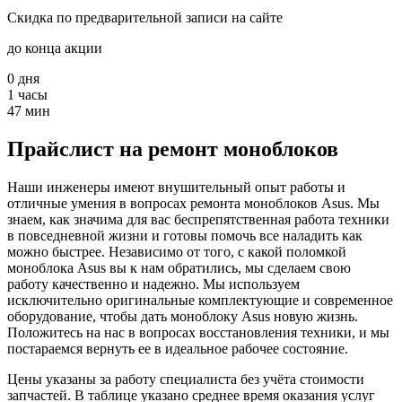
Скидка по предварительной записи на сайте
до конца акции
0
дня
1
часы
47
мин
Прайслист на ремонт моноблоков
Наши инженеры имеют внушительный опыт работы и
отличные умения в вопросах ремонта моноблоков Asus. Мы
знаем, как значима для вас беспрепятственная работа техники
в повседневной жизни и готовы помочь все наладить как
можно быстрее. Независимо от того, с какой поломкой
моноблока Asus вы к нам обратились, мы сделаем свою
работу качественно и надежно. Мы используем
исключительно оригинальные комплектующие и современное
оборудование, чтобы дать моноблоку Asus новую жизнь.
Положитесь на нас в вопросах восстановления техники, и мы
постараемся вернуть ее в идеальное рабочее состояние.
Цены указаны за работу специалиста без учёта стоимости
запчастей. В таблице указано среднее время оказания услуг