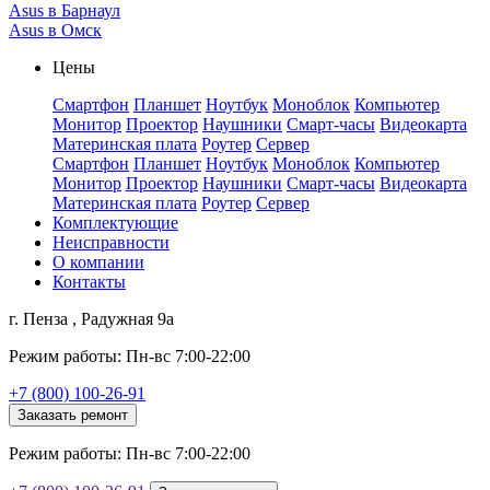
Asus в Барнаул
Asus в Омск
Цены
Смартфон
Планшет
Ноутбук
Моноблок
Компьютер
Монитор
Проектор
Наушники
Смарт-часы
Видеокарта
Материнская плата
Роутер
Сервер
Смартфон
Планшет
Ноутбук
Моноблок
Компьютер
Монитор
Проектор
Наушники
Смарт-часы
Видеокарта
Материнская плата
Роутер
Сервер
Комплектующие
Неисправности
О компании
Контакты
г. Пенза , Радужная 9а
Режим работы: Пн-вс 7:00-22:00
+7 (800) 100-26-91
Заказать ремонт
Режим работы: Пн-вс 7:00-22:00