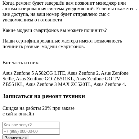
Когда ремонт будет завершён вам позвонит менеджер или
автоматизированная система уведомлений. Если вы окажетесь
вне доступа, на ваш номер будет отправлено смс с
уведомлением о готовности.
Какие модели смартфонов вы можете починить?
Наши сертифицированные мастера имеют возможность
починить разные
модели смартфонов.
Вот часть из них:
Asus Zenfone 5 A502CG LITE, Asus Zenfone 2, Asus Zenfone
Selfie, Asus Zenfone GO ZB511KL, Asus Zenfone GO TV
ZB551KL, Asus Zenfone 3 MAX ZC520TL, Asus Zenfone 4.
Записаться на ремонт техники
Cкидка на работы 20% при заказе
с сайта онлайн
Записаться