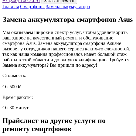
+7 (800) 100-26-91
Заказать ремонт
Главная
Смартфоны
Замена аккумулятора
Замена аккумулятора смартфонов Asus
Мы оказываем широкий спектр услуг, чтобы удовлетворить
ваш запрос на качественный ремонт и обслуживание
смартфона Asus. Замена аккумулятора смартфона Asusне
вызовет у сотрудников нашего сервиса каких-то сложностей,
так как наша команда профессионалов имеет большой стаж
работы в этой области и должную квалификацию. Требуется
Замена аккумулятора? Вы пришли по адресу!
Стоимость:
От 500 ₽
Время работы:
От 30 минут
Прайслист на другие услуги по
ремонту смартфонов