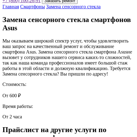
+7 (800) 100-26-91
Заказать ремонт
Главная
Смартфоны
Замена сенсорного стекла
Замена сенсорного стекла смартфонов
Asus
Мы оказываем широкий спектр услуг, чтобы удовлетворить
ваш запрос на качественный ремонт и обслуживание
смартфона Asus. Замена сенсорного стекла смартфона Asusне
вызовет у сотрудников нашего сервиса каких-то сложностей,
так как наша команда профессионалов имеет большой стаж
работы в этой области и должную квалификацию. Требуется
Замена сенсорного стекла? Вы пришли по адресу!
Стоимость:
От 600 ₽
Время работы:
От 2 часа
Прайслист на другие услуги по