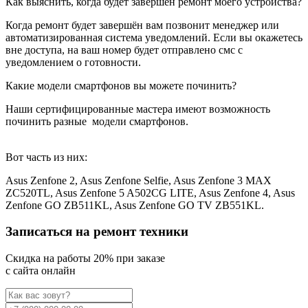
Как выяснить, когда будет завершён ремонт моего устройства?
Когда ремонт будет завершён вам позвонит менеджер или
автоматизированная система уведомлений. Если вы окажетесь
вне доступа, на ваш номер будет отправлено смс с
уведомлением о готовности.
Какие модели смартфонов вы можете починить?
Наши сертифицированные мастера имеют возможность
починить разные
модели смартфонов.
Вот часть из них:
Asus Zenfone 2, Asus Zenfone Selfie, Asus Zenfone 3 MAX
ZC520TL, Asus Zenfone 5 A502CG LITE, Asus Zenfone 4, Asus
Zenfone GO ZB511KL, Asus Zenfone GO TV ZB551KL.
Записаться на ремонт техники
Cкидка на работы 20% при заказе
с сайта онлайн