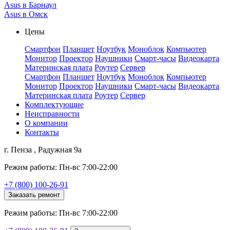
Asus в Барнаул
Asus в Омск
Цены
Смартфон
Планшет
Ноутбук
Моноблок
Компьютер
Монитор
Проектор
Наушники
Смарт-часы
Видеокарта
Материнская плата
Роутер
Сервер
Смартфон
Планшет
Ноутбук
Моноблок
Компьютер
Монитор
Проектор
Наушники
Смарт-часы
Видеокарта
Материнская плата
Роутер
Сервер
Комплектующие
Неисправности
О компании
Контакты
г. Пенза , Радужная 9а
Режим работы: Пн-вс 7:00-22:00
+7 (800) 100-26-91
Заказать ремонт
Режим работы: Пн-вс 7:00-22:00