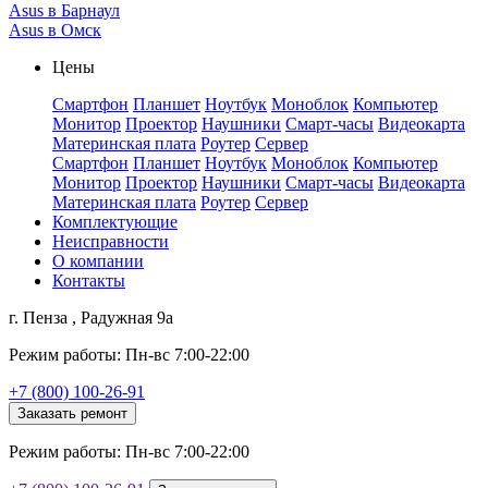
Asus в Барнаул
Asus в Омск
Цены
Смартфон
Планшет
Ноутбук
Моноблок
Компьютер
Монитор
Проектор
Наушники
Смарт-часы
Видеокарта
Материнская плата
Роутер
Сервер
Смартфон
Планшет
Ноутбук
Моноблок
Компьютер
Монитор
Проектор
Наушники
Смарт-часы
Видеокарта
Материнская плата
Роутер
Сервер
Комплектующие
Неисправности
О компании
Контакты
г. Пенза , Радужная 9а
Режим работы: Пн-вс 7:00-22:00
+7 (800) 100-26-91
Заказать ремонт
Режим работы: Пн-вс 7:00-22:00