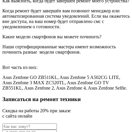
Как выяснить, когда будет завершён ремонт моего устройства?
Когда ремонт будет завершён вам позвонит менеджер или
автоматизированная система уведомлений. Если вы окажетесь
вне доступа, на ваш номер будет отправлено смс с
уведомлением о готовности.
Какие модели смартфонов вы можете починить?
Наши сертифицированные мастера имеют возможность
починить разные
модели смартфонов.
Вот часть из них:
Asus Zenfone GO ZB511KL, Asus Zenfone 5 A502CG LITE,
Asus Zenfone 3 MAX ZC520TL, Asus Zenfone GO TV
ZB551KL, Asus Zenfone 2, Asus Zenfone 4, Asus Zenfone Selfie.
Записаться на ремонт техники
Cкидка на работы 20% при заказе
с сайта онлайн