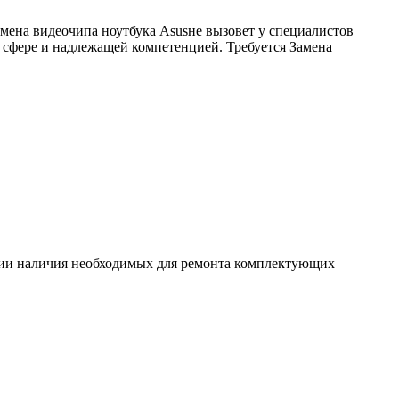
амена видеочипа ноутбука Asusне вызовет у специалистов
 сфере и надлежащей компетенцией. Требуется Замена
ловии наличия необходимых для ремонта комплектующих