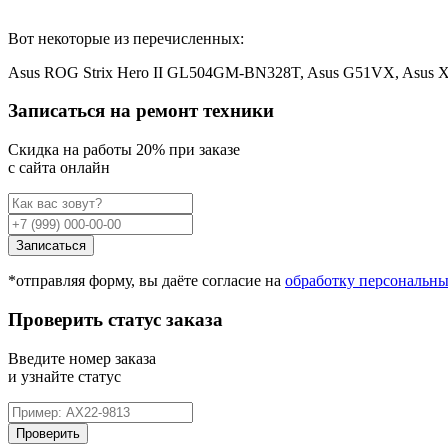
Вот некоторые из перечисленных:
Asus ROG Strix Hero II GL504GM-BN328T, Asus G51VX, Asus X
Записаться на ремонт техники
Cкидка на работы 20% при заказе
с сайта онлайн
Записаться
*отправляя форму, вы даёте согласие на
обработку персональн
Проверить статус заказа
Введите номер заказа
и узнайте статус
Проверить