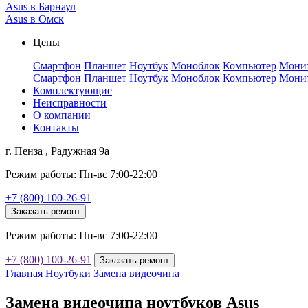
Asus в Барнаул
Asus в Омск
Цены
Смартфон
Планшет
Ноутбук
Моноблок
Компьютер
Мони
Смартфон
Планшет
Ноутбук
Моноблок
Компьютер
Мони
Комплектующие
Неисправности
О компании
Контакты
г. Пенза , Радужная 9а
Режим работы: Пн-вс 7:00-22:00
+7 (800) 100-26-91
Заказать ремонт
Режим работы: Пн-вс 7:00-22:00
+7 (800) 100-26-91
Заказать ремонт
Главная
Ноутбуки
Замена видеочипа
Замена видеочипа ноутбуков Asus