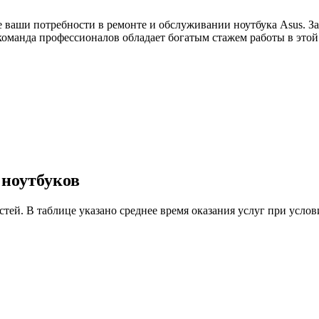
е ваши потребности в ремонте и обслуживании ноутбука Asus. З
команда профессионалов обладает богатым стажем работы в этой
 ноутбуков
астей. В таблице указано среднее время оказания услуг при ус