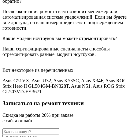
обратно?
После окончания ремонта вам позвонит менеджер или
автоматизированная система уведомлений. Если вы будете
вне доступа, на ваш номер придет смс с подтверждением
готовности.
Какие модели ноутбуков вы можете отремонтировать?
Наши сертифицированные специалисты способны
отремонтировать разные
модели ноутбуков.
Вот некоторые из перечисленных:
Asus G51VX, Asus U32, Asus K53SC, Asus X34F, Asus ROG
Strix Hero II GL504GM-BN328T, Asus N51, Asus ROG Strix
GL503VD-FY367T.
Записаться на ремонт техники
Cкидка на работы 20% при заказе
с сайта онлайн