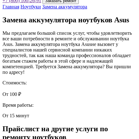
+7 (800) 100-26-91
Заказать ремонт
Главная
Ноутбуки
Замена аккумулятора
Замена аккумулятора ноутбуков Asus
Мы предлагаем большой список услуг, чтобы удовлетворить
все ваши потребности в ремонте и обслуживании ноутбука
Asus. Замена аккумулятора ноутбука Asusне вызовет у
специалистов нашей сервисной компании никаких
трудностей, так как наша команда профессионалов обладает
богатым стажем работы в этой сфере и надлежащей
компетенцией. Требуется Замена аккумулятора? Вы пришли
по адресу!
Стоимость:
От 100 ₽
Время работы:
От 15 минут
Прайслист на другие услуги по
ремонту ноутбуков