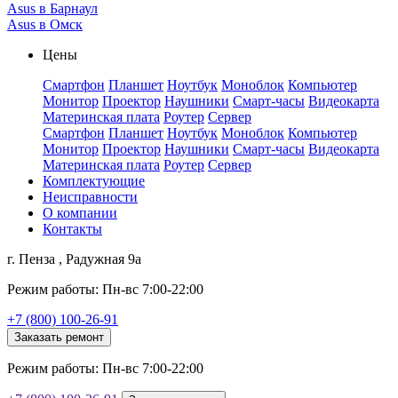
Asus в Барнаул
Asus в Омск
Цены
Смартфон
Планшет
Ноутбук
Моноблок
Компьютер
Монитор
Проектор
Наушники
Смарт-часы
Видеокарта
Материнская плата
Роутер
Сервер
Смартфон
Планшет
Ноутбук
Моноблок
Компьютер
Монитор
Проектор
Наушники
Смарт-часы
Видеокарта
Материнская плата
Роутер
Сервер
Комплектующие
Неисправности
О компании
Контакты
г. Пенза , Радужная 9а
Режим работы: Пн-вс 7:00-22:00
+7 (800) 100-26-91
Заказать ремонт
Режим работы: Пн-вс 7:00-22:00